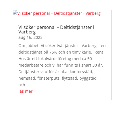
Vi söker personal – Deltidstjänster i
Varberg
aug 16, 2023
Om jobbet Vi söker två tjänster i Varberg – en
deltidstjänst på 75% och en timvikarie. Rent
Hus är ett lokalvårdsföretag med ca 50
medarbetare och vi har funnits i snart 30 år.
De tjänster vi utför är bl.a. kontorsstäd,
hemstäd, fönsterputs, flyttstäd, byggstäd
och...
läs mer