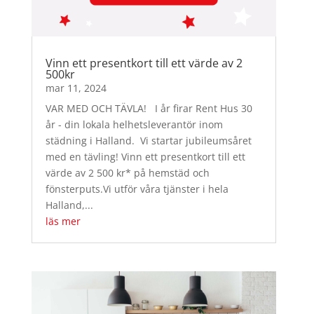
Vinn ett presentkort till ett värde av 2
500kr
mar 11, 2024
VAR MED OCH TÄVLA! I år firar Rent Hus 30
år - din lokala helhetsleverantör inom
städning i Halland. Vi startar jubileumsåret
med en tävling! Vinn ett presentkort till ett
värde av 2 500 kr* på hemstäd och
fönsterputs.Vi utför våra tjänster i hela
Halland,...
läs mer