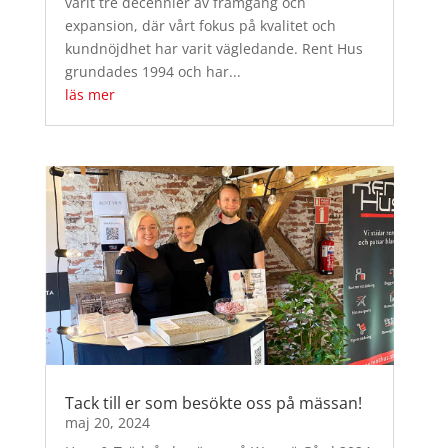
varit tre decennier av framgång och
expansion, där vårt fokus på kvalitet och
kundnöjdhet har varit vägledande. Rent Hus
grundades 1994 och har...
läs mer
Tack till er som besökte oss på mässan!
maj 20, 2024