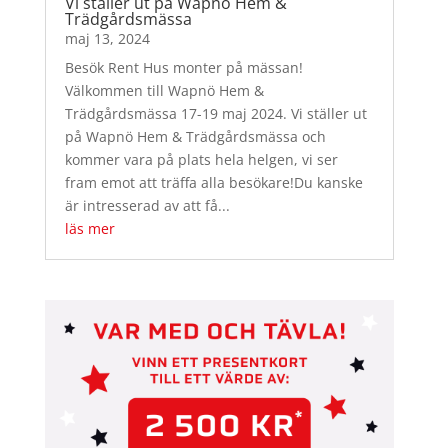
Vi ställer ut på Wapnö Hem &
Trädgårdsmässa
maj 13, 2024
Besök Rent Hus monter på mässan!
Välkommen till Wapnö Hem &
Trädgårdsmässa 17-19 maj 2024. Vi ställer ut
på Wapnö Hem & Trädgårdsmässa och
kommer vara på plats hela helgen, vi ser
fram emot att träffa alla besökare!Du kanske
är intresserad av att få...
läs mer