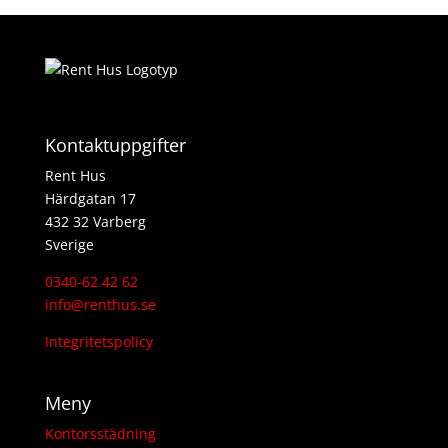
Kontaktuppgifter
Rent Hus
Härdgatan 17
432 32 Varberg
Sverige
0340-62 42 62
info@renthus.se
Integritetspolicy
Meny
Kontorsstädning