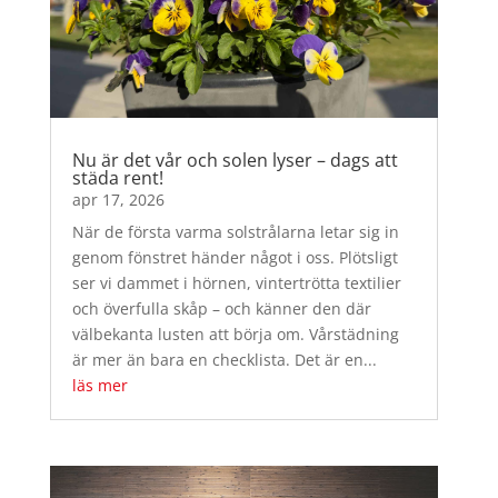
Nu är det vår och solen lyser – dags att
städa rent!
apr 17, 2026
När de första varma solstrålarna letar sig in
genom fönstret händer något i oss. Plötsligt
ser vi dammet i hörnen, vintertrötta textilier
och överfulla skåp – och känner den där
välbekanta lusten att börja om. Vårstädning
är mer än bara en checklista. Det är en...
läs mer