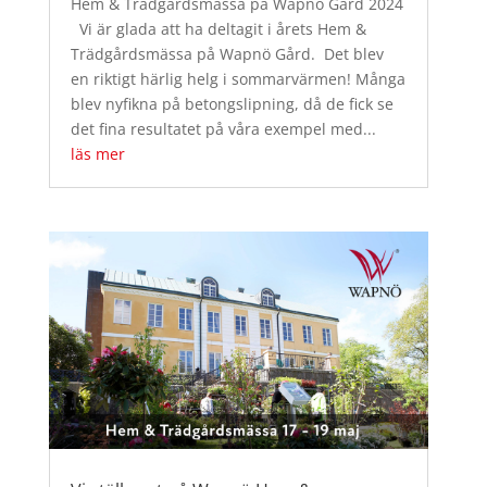
Hem & Trädgårdsmässa på Wapnö Gård 2024
Vi är glada att ha deltagit i årets Hem &
Trädgårdsmässa på Wapnö Gård. Det blev
en riktigt härlig helg i sommarvärmen! Många
blev nyfikna på betongslipning, då de fick se
det fina resultatet på våra exempel med...
läs mer