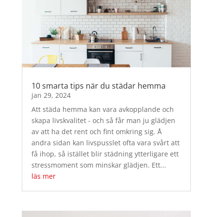
10 smarta tips när du städar hemma
jan 29, 2024
Att städa hemma kan vara avkopplande och
skapa livskvalitet - och så får man ju glädjen
av att ha det rent och fint omkring sig. Å
andra sidan kan livspusslet ofta vara svårt att
få ihop, så istället blir städning ytterligare ett
stressmoment som minskar glädjen. Ett...
läs mer