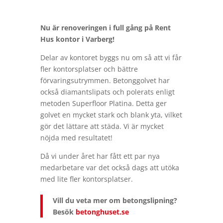
Nu är renoveringen i full gång på Rent
Hus kontor i Varberg!
Delar av kontoret byggs nu om så att vi får
fler kontorsplatser och bättre
förvaringsutrymmen. Betonggolvet har
också diamantslipats och polerats enligt
metoden Superfloor Platina. Detta ger
golvet en mycket stark och blank yta, vilket
gör det lättare att städa. Vi är mycket
nöjda med resultatet!
Då vi under året har fått ett par nya
medarbetare var det också dags att utöka
med lite fler kontorsplatser.
Vill du veta mer om betongslipning?
Besök
betonghuset.se