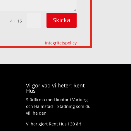
Skicka
=
4 + 15
Integritetspolicy
Vi gör vad vi heter: Rent
Hus
Städfirma med kontor i Varberg
och Halmstad – Städning som du
vill ha den.
Vi har gjort Rent Hus i 30 år!