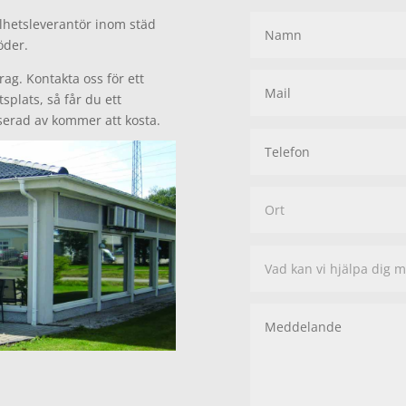
lhetsleverantör inom städ
söder.
rag. Kontakta oss för ett
tsplats, så får du ett
sserad av kommer att kosta.