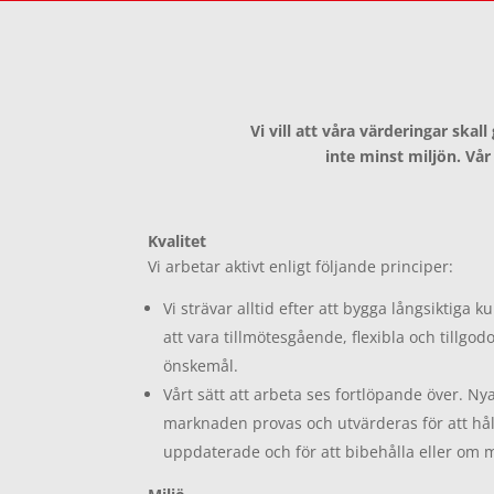
Vi vill att våra värderingar ska
inte minst miljön. Vå
Kvalitet
Vi arbetar aktivt enligt följande principer:
Vi strävar alltid efter att bygga långsiktiga 
att vara tillmötesgående, flexibla och tillg
önskemål.
Vårt sätt att arbeta ses fortlöpande över. 
marknaden provas och utvärderas för att hå
uppdaterade och för att bibehålla eller om mö