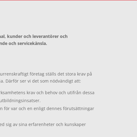
onal, kunder och leverantörer och
nde och servicekänsla.
kurrenskraftigt företag ställs det stora krav på
lja. Därför ser vi det som nödvändigt att:
erksamhetens krav och behov och utifrån dessa
 utbildningsinsatser.
 för var och en enligt dennes förutsättningar
ed sig av sina erfarenheter och kunskaper