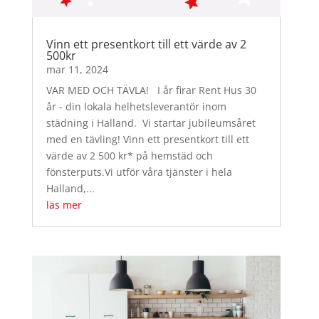
Vinn ett presentkort till ett värde av 2
500kr
mar 11, 2024
VAR MED OCH TÄVLA! I år firar Rent Hus 30
år - din lokala helhetsleverantör inom
städning i Halland. Vi startar jubileumsåret
med en tävling! Vinn ett presentkort till ett
värde av 2 500 kr* på hemstäd och
fönsterputs.Vi utför våra tjänster i hela
Halland,...
läs mer