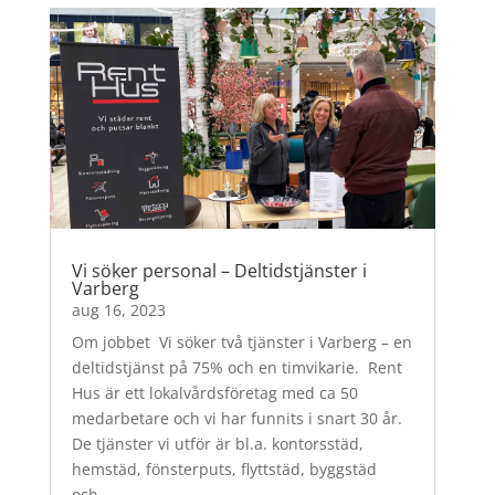
Vi söker personal – Deltidstjänster i
Varberg
aug 16, 2023
Om jobbet Vi söker två tjänster i Varberg – en
deltidstjänst på 75% och en timvikarie. Rent
Hus är ett lokalvårdsföretag med ca 50
medarbetare och vi har funnits i snart 30 år.
De tjänster vi utför är bl.a. kontorsstäd,
hemstäd, fönsterputs, flyttstäd, byggstäd
och...