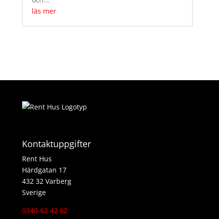
läs mer
Kontaktuppgifter
Rent Hus
Härdgatan 17
432 32 Varberg
Sverige
0340-62 42 62