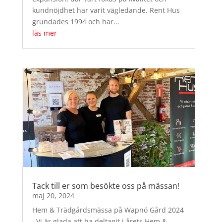
kundnöjdhet har varit vägledande. Rent Hus
grundades 1994 och har...
läs mer
Tack till er som besökte oss på mässan!
maj 20, 2024
Hem & Trädgårdsmässa på Wapnö Gård 2024
Vi är glada att ha deltagit i årets Hem &