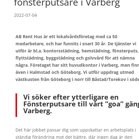
fönsterputsare i Varberg
2022-07-04
AB Rent Hus är ett lokalvårdsföretag med ca 50
medarbetare, och har funnits i snart 30 år. De tjänster vi
utför är bl.a. kontorsstädning, hemstädning, fönsterputs,
flyttstädning, byggstädning och golvvård för att nämna
några. Företaget har sitt huvudkontor i Varberg, men fin
även i Halmstad och Göteborg. Vi utför uppdrag utmed
västkusten från Göteborg i norr till Båstad/Torekov i söde
Vi söker efter ytterligare en
Fönsterputsare till vårt ”goa” gäng
Varberg.
Det här jobbet passar dig som uppskattar en arbetsplats i
ständig förändring mot det bättre, där ingen dag är den