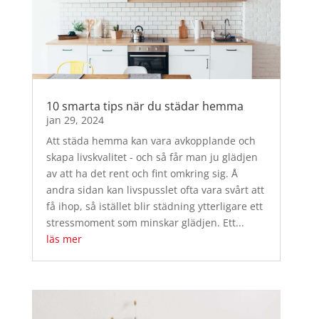
10 smarta tips när du städar hemma
jan 29, 2024
Att städa hemma kan vara avkopplande och
skapa livskvalitet - och så får man ju glädjen
av att ha det rent och fint omkring sig. Å
andra sidan kan livspusslet ofta vara svårt att
få ihop, så istället blir städning ytterligare ett
stressmoment som minskar glädjen. Ett...
läs mer