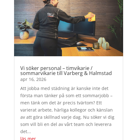
Vi söker personal – timvikarie /
sommarvikarie till Varberg & Halmstad
apr 16, 2026
Att jobba med städning är kanske inte det
första man tänker på som ett sommarjobb –
men tänk om det är precis tvärtom? Ett
varierat arbete, härliga kollegor och känslan
av att göra skillnad varje dag. Nu söker vi dig
som vill bli en del av vårt team och leverera
det...
läs mer