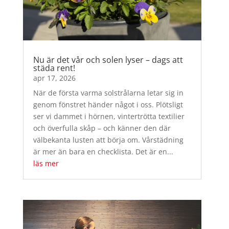
Nu är det vår och solen lyser – dags att
städa rent!
apr 17, 2026
När de första varma solstrålarna letar sig in
genom fönstret händer något i oss. Plötsligt
ser vi dammet i hörnen, vintertrötta textilier
och överfulla skåp – och känner den där
välbekanta lusten att börja om. Vårstädning
är mer än bara en checklista. Det är en...
läs mer