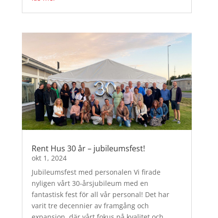
Rent Hus 30 år – jubileumsfest!
okt 1, 2024
Jubileumsfest med personalen Vi firade
nyligen vårt 30-årsjubileum med en
fantastisk fest för all vår personal! Det har
varit tre decennier av framgång och
expansion, där vårt fokus på kvalitet och