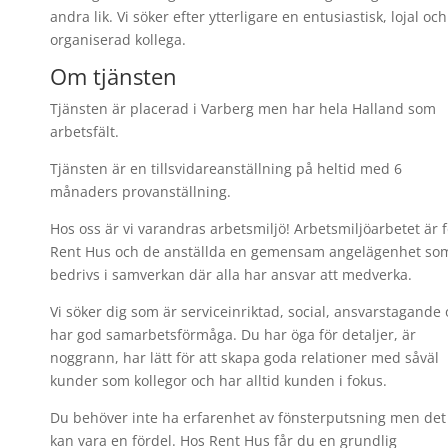
andra lik. Vi söker efter ytterligare en entusiastisk, lojal och
organiserad kollega.
Om tjänsten
Tjänsten är placerad i Varberg men har hela Halland som
arbetsfält.
Tjänsten är en tillsvidareanställning på heltid med 6
månaders provanställning.
Hos oss är vi varandras arbetsmiljö! Arbetsmiljöarbetet är f
Rent Hus och de anställda en gemensam angelägenhet so
bedrivs i samverkan där alla har ansvar att medverka.
Vi söker dig som är serviceinriktad, social, ansvarstagande
har god samarbetsförmåga. Du har öga för detaljer, är
noggrann, har lätt för att skapa goda relationer med såväl
kunder som kollegor och har alltid kunden i fokus.
Du behöver inte ha erfarenhet av fönsterputsning men det
kan vara en fördel. Hos Rent Hus får du en grundlig