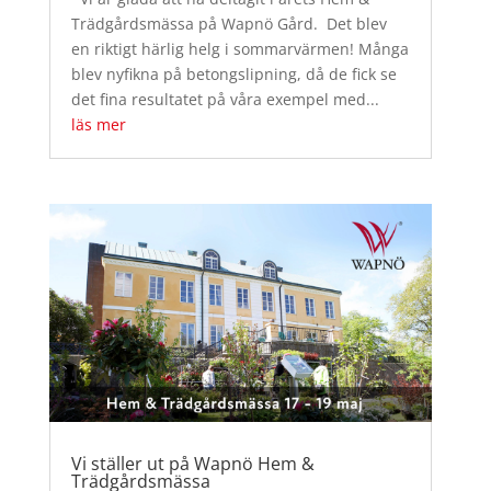
Trädgårdsmässa på Wapnö Gård. Det blev
en riktigt härlig helg i sommarvärmen! Många
blev nyfikna på betongslipning, då de fick se
det fina resultatet på våra exempel med...
läs mer
Vi ställer ut på Wapnö Hem &
Trädgårdsmässa