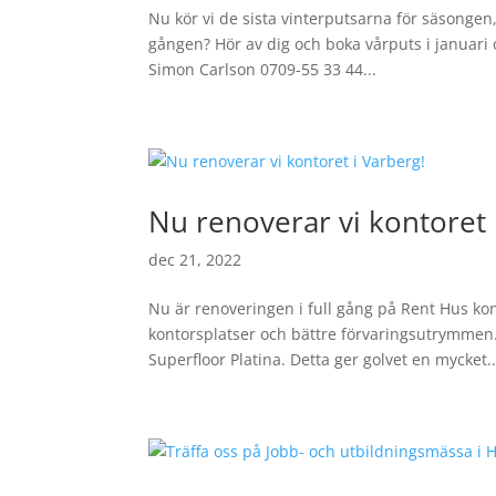
Nu kör vi de sista vinterputsarna för säsonge
gången? Hör av dig och boka vårputs i januari
Simon Carlson 0709-55 33 44...
Nu renoverar vi kontoret 
dec 21, 2022
Nu är renoveringen i full gång på Rent Hus kont
kontorsplatser och bättre förvaringsutrymmen.
Superfloor Platina. Detta ger golvet en mycket..