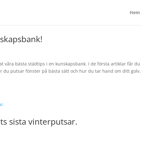
Hem
nskapsbank!
 våra bästa städtips i en kunskapsbank. I de första artiklar får du 
du putsar fönster på bästa sätt och hur du tar hand om ditt golv.
ets sista vinterputsar.