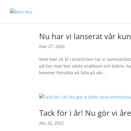
Nu har vi lanserat vår ku
mar 27, 2023
Med över 25 år i branschen har vi sammanfattat
på hur man kan städa snabbare och bättre, hur 
kommer fortsätta att fylla på vår...
Tack för i år! Nu gör vi år
dec 22, 2022