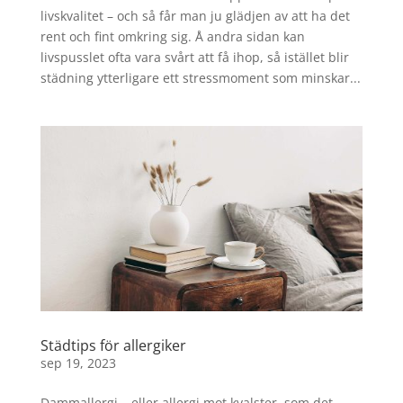
livskvalitet – och så får man ju glädjen av att ha det
rent och fint omkring sig. Å andra sidan kan
livspusslet ofta vara svårt att få ihop, så istället blir
städning ytterligare ett stressmoment som minskar...
Städtips för allergiker
sep 19, 2023
Dammallergi – eller allergi mot kvalster, som det