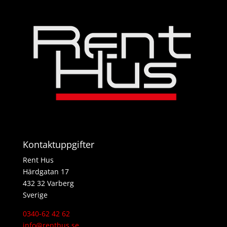
Kontaktuppgifter
Rent Hus
Härdgatan 17
432 32 Varberg
Sverige
0340-62 42 62
info@renthus.se