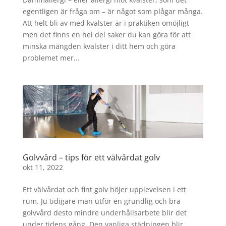
egentligen är fråga om – är något som plågar många.
Att helt bli av med kvalster är i praktiken omöjligt
men det finns en hel del saker du kan göra för att
minska mängden kvalster i ditt hem och göra
problemet mer...
Golvvård – tips för ett välvårdat golv
okt 11, 2022
Ett välvårdat och fint golv höjer upplevelsen i ett
rum. Ju tidigare man utför en grundlig och bra
golvvård desto mindre underhållsarbete blir det
under tidens gång. Den vanliga städningen blir