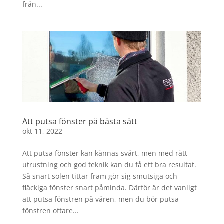
från...
Att putsa fönster på bästa sätt
okt 11, 2022
Att putsa fönster kan kännas svårt, men med rätt
utrustning och god teknik kan du få ett bra resultat.
Så snart solen tittar fram gör sig smutsiga och
fläckiga fönster snart påminda. Därför är det vanligt
att putsa fönstren på våren, men du bör putsa
fönstren oftare...