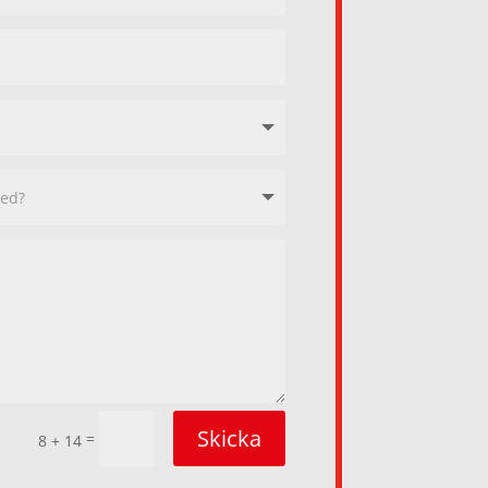
Skicka
=
8 + 14