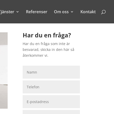
Tjänster
Referenser
Om oss
Kontakt
Har du en fråga?
Har du en fråga som inte är
besvarad, skicka in den här så
återkommer vi.