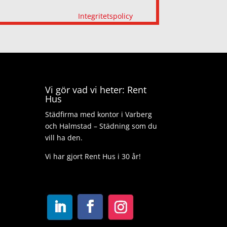
Integritetspolicy
Vi gör vad vi heter: Rent
Hus
Städfirma med kontor i Varberg
och Halmstad – Städning som du
vill ha den.
Vi har gjort Rent Hus i 30 år!