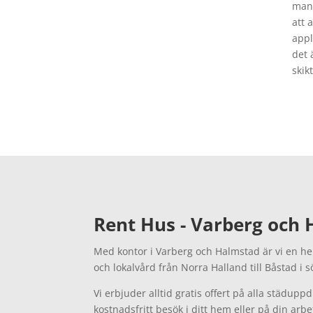
man 
att 
appl
det 
skikt
Rent Hus - Varberg och
Med kontor i Varberg och Halmstad är vi en he
och lokalvård från Norra Halland till Båstad i 
Vi erbjuder alltid gratis offert på alla städuppd
kostnadsfritt besök i ditt hem eller på din arbe