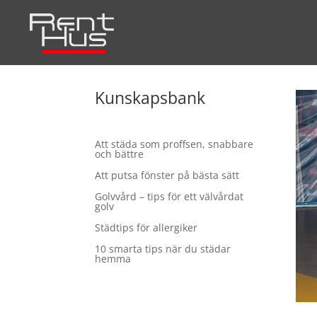
Kunskapsbank
Att städa som proffsen, snabbare
och bättre
Att putsa fönster på bästa sätt
Golvvård – tips för ett välvårdat
golv
Städtips för allergiker
10 smarta tips när du städar
hemma